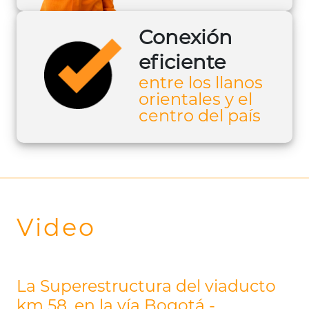
Conexión
eficiente
entre los llanos
orientales y el
centro del país
Video
La Superestructura del viaducto
km 58, en la vía Bogotá -