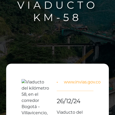
VIADUCTO
KM-58
www.invias.gov.co
26/12/24
Viaducto del